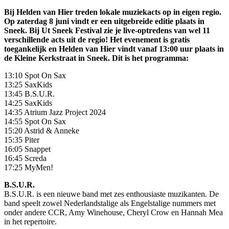
Bij Helden van Hier treden lokale muziekacts op in eigen regio.
Op zaterdag 8 juni vindt er een uitgebreide editie plaats in
Sneek. Bij Ut Sneek Festival zie je live-optredens van wel 11
verschillende acts uit de regio! Het evenement is gratis
toegankelijk en Helden van Hier vindt vanaf 13:00 uur plaats in
de Kleine Kerkstraat in Sneek. Dit is het programma:
13:10 Spot On Sax
13:25 SaxKids
13:45 B.S.U.R.
14:25 SaxKids
14:35 Atrium Jazz Project 2024
14:55 Spot On Sax
15:20 Astrid & Anneke
15:35 Piter
16:05 Snappet
16:45 Screda
17:25 MyMen!
B.S.U.R.
B.S.U.R. is een nieuwe band met zes enthousiaste muzikanten. De
band speelt zowel Nederlandstalige als Engelstalige nummers met
onder andere CCR, Amy Winehouse, Cheryl Crow en Hannah Mea
in het repertoire.