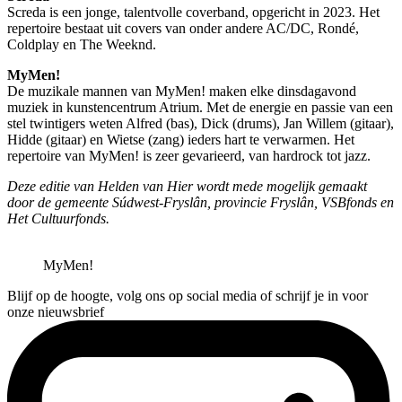
Screda is een jonge, talentvolle coverband, opgericht in 2023. Het
repertoire bestaat uit covers van onder andere AC/DC, Rondé,
Coldplay en The Weeknd.
MyMen!
De muzikale mannen van MyMen! maken elke dinsdagavond
muziek in kunstencentrum Atrium. Met de energie en passie van een
stel twintigers weten Alfred (bas), Dick (drums), Jan Willem (gitaar),
Hidde (gitaar) en Wietse (zang) ieders hart te verwarmen. Het
repertoire van MyMen! is zeer gevarieerd, van hardrock tot jazz.
Deze editie van Helden van Hier wordt mede mogelijk gemaakt
door de gemeente Súdwest-Fryslân, provincie Fryslân, VSBfonds en
Het Cultuurfonds.
MyMen!
Blijf op de hoogte, volg ons op social media of schrijf je in voor
onze nieuwsbrief