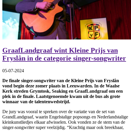
GraafLandgraaf wint Kleine Prijs van
Fryslân in de categorie singer-songwriter
05-07-2024
De finale singer-songwriter van de Kleine Prijs van Fryslân
vond begin deze zomer plaats in Leeuwarden. In de Waalse
Kerk streden Grymtosk, Seaking en GraafLandgraaf om een
plek in de finale. Laatstgenoemde kwam uit de bus als grote
winnaar van de talentenwedstrijd.
De jury was vooral te spreken over de variatie van de set van
GrandLandgraaf, waarin Engelstalige popsongs en Nederlandstalige
kleinkunstliedjes elkaar afwisselen. Ook vonden ze de stem van de
singer-songwriter super veelzijdig. “Krachtig maar ook breekbaar,