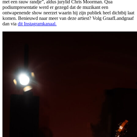
met een rauw randje”, aldus jurylid Chris Moorman. Qua
podiumpresentatie werd er gezegd dat de muzikant een
ontwapenende show neerzet waarin hij zijn publiek heel dichtbij laat
komen. Benieuwd naar meer van deze artiest? Volg GraafLandgraaf
dan via
dit Instagramkanaal.