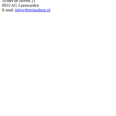
Achter de Hoven 21
8933 AG Leeuwarden
E-mail:
info(a)frieslandpop.nl