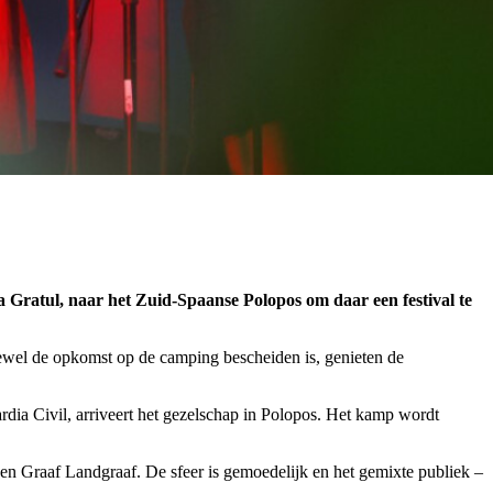
Gratul, naar het Zuid-Spaanse Polopos om daar een festival te
oewel de opkomst op de camping bescheiden is, genieten de
rdia Civil, arriveert het gezelschap in Polopos. Het kamp wordt
 en Graaf Landgraaf. De sfeer is gemoedelijk en het gemixte publiek –