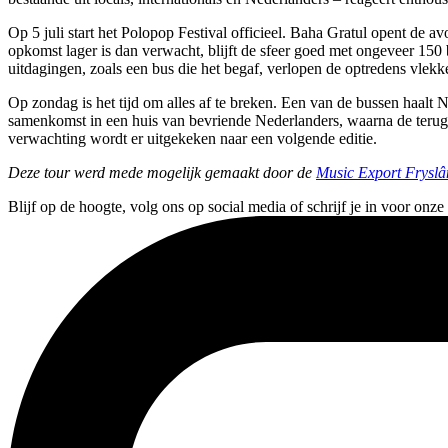
Op 5 juli start het Polopop Festival officieel. Baha Gratul opent d
opkomst lager is dan verwacht, blijft de sfeer goed met ongeveer 15
uitdagingen, zoals een bus die het begaf, verlopen de optredens vlek
Op zondag is het tijd om alles af te breken. Een van de bussen haalt N
samenkomst in een huis van bevriende Nederlanders, waarna de terug
verwachting wordt er uitgekeken naar een volgende editie.
Deze tour werd mede mogelijk gemaakt door de
Music Export Fryslâ
Blijf op de hoogte, volg ons op social media of schrijf je in voor onze