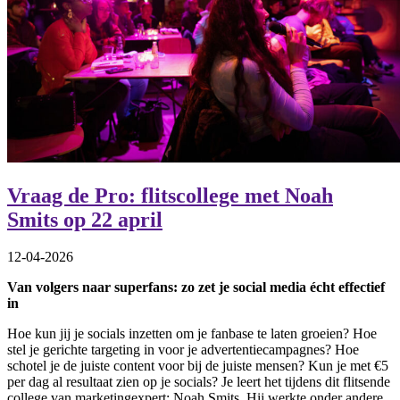
Vraag de Pro: flitscollege met Noah
Smits op 22 april
12-04-2026
Van volgers naar superfans: zo zet je social media écht effectief
in
Hoe kun jij je socials inzetten om je fanbase te laten groeien? Hoe
stel je gerichte targeting in voor je advertentiecampagnes? Hoe
schotel je de juiste content voor bij de juiste mensen? Kun je met €5
per dag al resultaat zien op je socials? Je leert het tijdens dit flitsende
college van marketingexpert: Noah Smits. Hij werkte onder andere