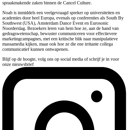
spraakmakende
zaken binnen de Cancel Culture.
Noah is inmiddels een veelgevraagd spreker op universiteiten en
academies door heel
Europa, evenals op conferenties als South By
Southwest (USA), Amsterdam Dance Event en
Eurosonic
Noorderslag. Bezoekers leren van hem hoe ze, aan de hand van
gedragswetenschap, bewuster communiceren voor effectievere
marketingcampagnes, met
een kritische blik naar manipulatieve
massamedia kijken, maar ook hoe ze die ene irritante
collega
communicatief kunnen ontwapenen.
Blijf op de hoogte, volg ons op social media of schrijf je in voor
onze nieuwsbrief