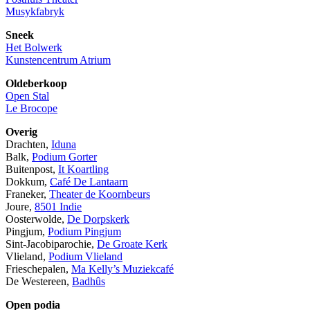
Musykfabryk
Sneek
Het Bolwerk
Kunstencentrum Atrium
Oldeberkoop
Open Stal
Le Brocope
Overig
Drachten,
Iduna
Balk,
Podium Gorter
Buitenpost,
It Koartling
Dokkum,
Café De Lantaarn
Franeker,
Theater de Koornbeurs
Joure,
8501 Indie
Oosterwolde,
De Dorpskerk
Pingjum,
Podium Pingjum
Sint-Jacobiparochie,
De Groate Kerk
Vlieland,
Podium Vlieland
Frieschepalen,
Ma Kelly’s Muziekcafé
De Westereen,
Badhûs
Open podia