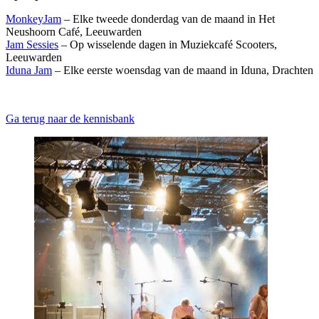
MonkeyJam
– Elke tweede donderdag van de maand in Het
Neushoorn Café, Leeuwarden
Jam Sessies
– Op wisselende dagen in Muziekcafé Scooters,
Leeuwarden
Iduna Jam
– Elke eerste woensdag van de maand in Iduna, Drachten
Ga terug naar de kennisbank