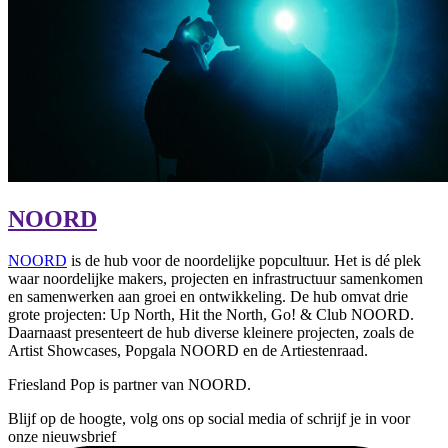
NOORD
NOORD
is de hub voor de noordelijke popcultuur. Het is dé plek
waar noordelijke makers, projecten en infrastructuur samenkomen
en samenwerken aan groei en ontwikkeling. De hub omvat drie
grote projecten: Up North, Hit the North, Go! & Club NOORD.
Daarnaast presenteert de hub diverse kleinere projecten, zoals de
Artist Showcases, Popgala NOORD en de Artiestenraad.
Friesland Pop is partner van NOORD.
Blijf op de hoogte, volg ons op social media of schrijf je in voor
onze nieuwsbrief