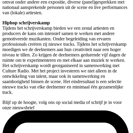
omvat onder andere een expositie, diverse (panel)gesprekken met
nationaal aansprekende personen uit de scene en live performances
van (lokale) artiesten.
Hiphop schrijverskamp
Tijdens het schrijverskamp bieden we een zestal artiesten en
producers de kans om intensief samen te werken met andere
gemotiveerde muzikanten. Onder begeleiding van ervaren
professionals creëren zij nieuwe tracks. Tijdens het schrijverskamp
moedigen we de deelnemers aan hun creativiteit naar een hoger
niveau te tillen. Zo krijgen de deelnemers gedurende vijf dagen de
ruimte om te experimenteren en met elkaar aan muziek te werken.
Het schrijverskamp wordt georganiseerd in samenwerking met
Culture Radio. Met het project investeren we niet alleen in de
ontwikkeling van talent, maar ook in samenwerking en
saamhorigheid binnen de scene. Het eindresultaat is een selectie
nieuwe tracks van elke deelnemer en minimaal één gezamenlijke
track.
Blijf op de hoogte, volg ons op social media of schrijf je in voor
onze nieuwsbrief