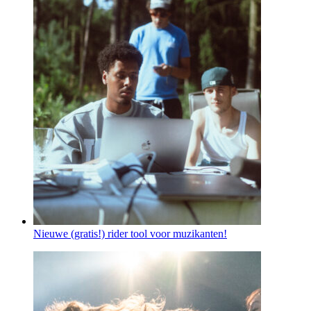
Nieuwe (gratis!) rider tool voor muzikanten!