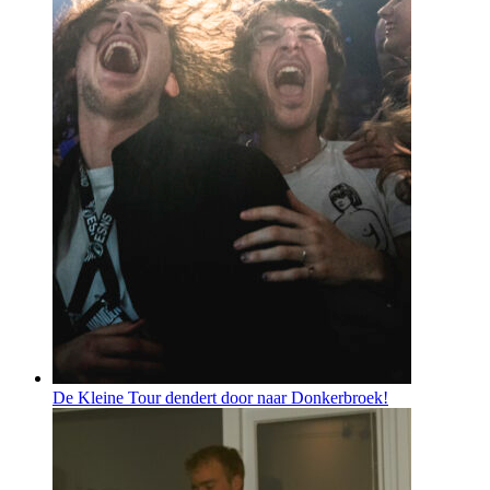
De Kleine Tour dendert door naar Donkerbroek!