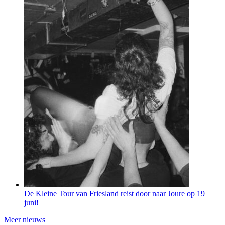
De Kleine Tour van Friesland reist door naar Joure op 19
juni!
Meer nieuws