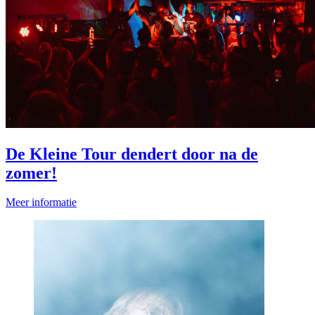
De Kleine Tour dendert door na de
zomer!
Meer informatie